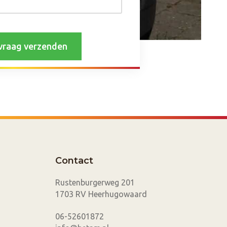
Contact
Rustenburgerweg 201
1703 RV Heerhugowaard
06-52601872