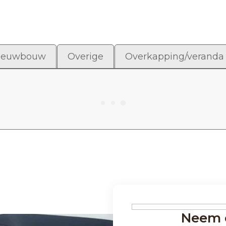
ieuwbouw
Overige
Overkapping/veranda
Neem 